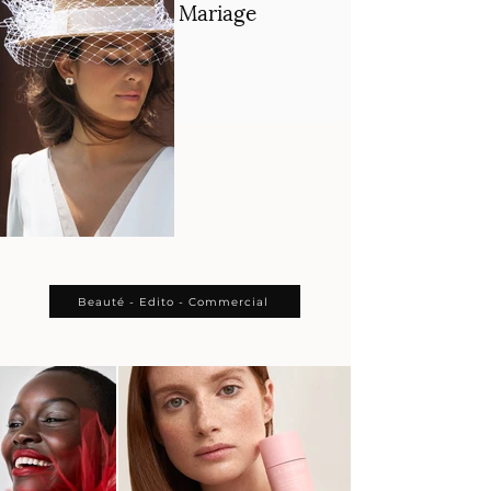
Galerie : Mariage
Beauté - Edito - Commercial